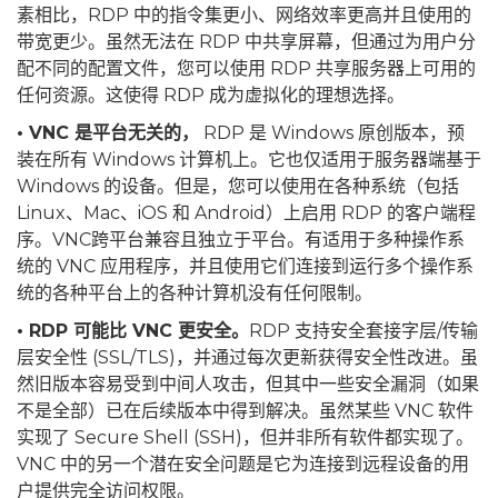
素相比，RDP 中的指令集更小、网络效率更高并且使用的
带宽更少。虽然无法在 RDP 中共享屏幕，但通过为用户分
配不同的配置文件，您可以使用 RDP 共享服务器上可用的
任何资源。这使得 RDP 成为虚拟化的理想选择。
• VNC 是平台无关的，
RDP 是 Windows 原创版本，预
装在所有 Windows 计算机上。它也仅适用于服务器端基于
Windows 的设备。但是，您可以使用在各种系统（包括
Linux、Mac、iOS 和 Android）上启用 RDP 的客户端程
序。VNC跨平台兼容且独立于平台。有适用于多种操作系
统的 VNC 应用程序，并且使用它们连接到运行多个操作系
统的各种平台上的各种计算机没有任何限制。
• RDP 可能比 VNC 更安全。
RDP 支持安全套接字层/传输
层安全性 (SSL/TLS)，并通过每次更新获得安全性改进。虽
然旧版本容易受到中间人攻击，但其中一些安全漏洞（如果
不是全部）已在后续版本中得到解决。虽然某些 VNC 软件
实现了 Secure Shell (SSH)，但并非所有软件都实现了。
VNC 中的另一个潜在安全问题是它为连接到远程设备的用
户提供完全访问权限。