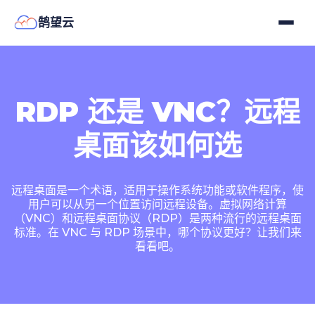
鹄望云
RDP 还是 VNC？远程
桌面该如何选
远程桌面是一个术语，适用于操作系统功能或软件程序，使
用户可以从另一个位置访问远程设备。虚拟网络计算
（VNC）和远程桌面协议（RDP）是两种流行的远程桌面
标准。在 VNC 与 RDP 场景中，哪个协议更好？让我们来
看看吧。