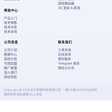
游戏模拟器
3D 渲染 & 影视
帮助中心
产品入门
技术博客
技术问答
技术咨询
公司信息
联系我们
公司介绍
工单咨询
数据中心
在线咨询
高校计划
微信联系
代理加盟
Telegram 联系
推广联盟
微信公众号
加入我们
网站导航
Copyright © 2026 长沙鹄望科技有限公司 · 湘ICP备2023018288号
服务条款
·
隐私政策
·
SLA 协议