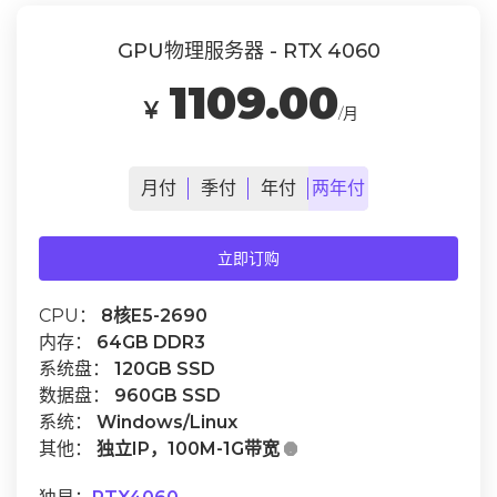
GPU物理服务器 - RTX 4060
1109.00
￥
/月
月
付
季
付
年
付
两年
付
立即订购
CPU：
8核E5-2690
内存：
64GB DDR3
系统盘：
120GB SSD
数据盘：
960GB SSD
系统：
Windows/Linux
其他：
独立IP，100M-1G带宽
