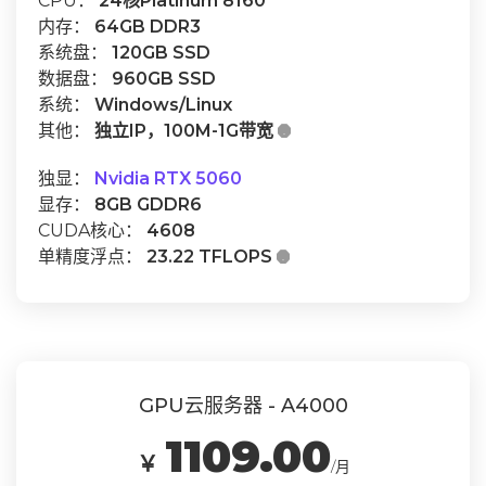
CPU：
24核Platinum 8160
内存：
64GB DDR3
系统盘：
120GB SSD
数据盘：
960GB SSD
系统：
Windows/Linux
其他：
独立IP，100M-1G带宽

独显：
Nvidia RTX 5060
显存：
8GB GDDR6
CUDA核心：
4608
单精度浮点：
23.22 TFLOPS

GPU云服务器 - A4000
1109.00
￥
/月