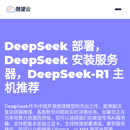
鹄望云
DeepSeek 部署，
DeepSeek 安装服务
器，DeepSeek-R1 主
机推荐
DeepSeek作为中国开源推理模型的杰出之作，能够解决
复杂逻辑推理、各类数学问题和实时决策任务。如果您正在
为本地算力资源而烦恼，您可以选择我们的美国专用AI服务
器，支持配备多张独立显卡，支持快速部署通道。拿到服务
器后，您可以立即使用 Ollama、vLMM 等平台部署