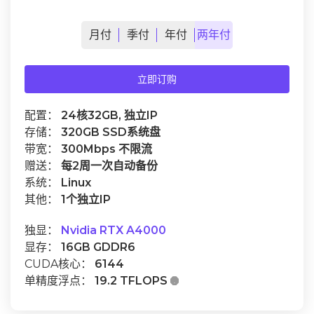
月
付
季
付
年
付
两年
付
立即订购
配置：
24核32GB, 独立IP
存储：
320GB SSD系统盘
带宽：
300Mbps 不限流
赠送：
每2周一次自动备份
系统：
Linux
其他：
1个独立IP
独显：
Nvidia RTX A4000
显存：
16GB GDDR6
CUDA核心：
6144
单精度浮点：
19.2 TFLOPS
