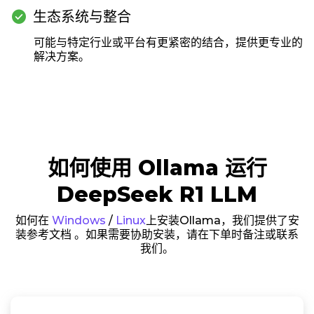
check_circle
生态系统与整合
可能与特定行业或平台有更紧密的结合，提供更专业的
解决方案。
如何使用 Ollama 运行
DeepSeek R1 LLM
如何在
Windows
/
Linux
上安装Ollama，我们提供了安
装参考文档 。如果需要协助安装，请在下单时备注或联系
我们。