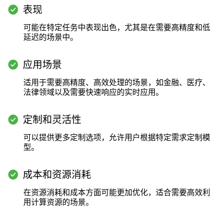
check_circle
表现
可能在特定任务中表现出色，尤其是在需要高精度和低
延迟的场景中。
check_circle
应用场景
适用于需要高精度、高效处理的场景，如金融、医疗、
法律领域以及需要快速响应的实时应用。
check_circle
定制和灵活性
可以提供更多定制选项，允许用户根据特定需求定制模
型。
check_circle
成本和资源消耗
在资源消耗和成本方面可能更加优化，适合需要高效利
用计算资源的场景。