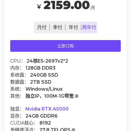
2159.00
￥
/月
月
付
季
付
年
付
两年
付
立即订购
CPU：
24核E5-2697v2*2
内存：
128GB DDR3
系统盘：
240GB SSD
数据盘：
2TB SSD
系统：
Windows/Linux
其他：
独立IP，100M-1G带宽

独显：
Nvidia RTX A5000
显存：
24GB GDDR6
CUDA核心：
8192
单精度浮点：
27.8 TFLOPS
