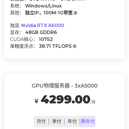
系统：
Windows/Linux
其他：
独立IP，100M-1G带宽

独显:
Nvidia RTX A6000
显存：
48GB GDDR6
CUDA核心：
10752
单精度浮点：
38.71 TFLOPS

GPU物理服务器 - 3xA5000
4299.00
￥
/月
月
付
季
付
年
付
两年
付