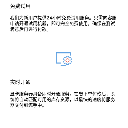
免费试用
我们为新用户提供24小时免费试用服务。只需向客服
申请开通试用机器，即可完全免费使用，确保在测试
满意后再进行付款。
实时开通
显卡服务器具备即时开通服务。在您下单付款后，系
统将自动匹配可用的库存资源，以最快的速度将服务
器交付到您手中。