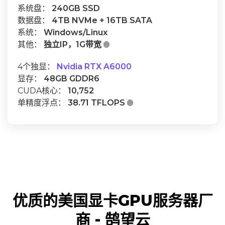
系统盘：
240GB SSD
数据盘：
4TB NVMe + 16TB SATA
系统：
Windows/Linux
其他：
独立IP，1G带宽

4个独显：
Nvidia RTX A6000
显存：
48GB GDDR6
CUDA核心：
10,752
单精度浮点：
38.71 TFLOPS

优质的美国显卡GPU服务器厂
商 - 鹄望云