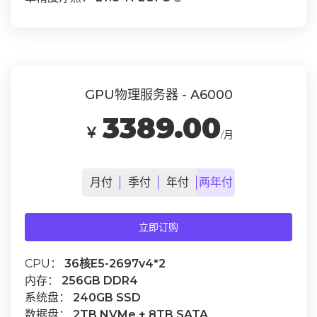
GPU物理服务器 - A6000
3389.00
￥
/月
月
付
季
付
年
付
两年
付
立即订购
CPU：
36核E5-2697v4*2
内存：
256GB DDR4
系统盘：
240GB SSD
数据盘：
2TB NVMe + 8TB SATA