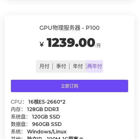
GPU物理服务器 - P100
1239.00
￥
/月
月
付
季
付
年
付
两年
付
立即订购
CPU：
16核E5-2660*2
内存：
128GB DDR3
系统盘：
120GB SSD
数据盘：
960GB SSD
系统：
Windows/Linux