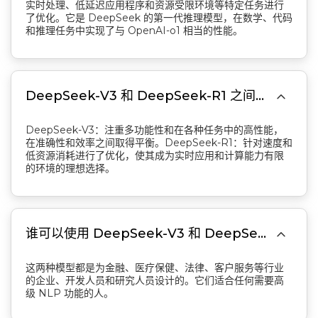
实时处理、低延迟应用程序和资源受限环境等特定任务进行
了优化。它是 DeepSeek 的第一代推理模型，在数学、代码
和推理任务中实现了与 OpenAI-o1 相当的性能。

DeepSeek-V3 和 DeepSeek-R1 之间的主要区别是什么？
DeepSeek-V3：注重多功能性和在各种任务中的高性能，
在准确性和效率之间取得平衡。DeepSeek-R1：针对速度和
低资源消耗进行了优化，使其成为实时应用和计算能力有限
的环境的理想选择。

谁可以使用 DeepSeek-V3 和 DeepSeek-R1？
这两种模型都是为金融、医疗保健、法律、客户服务等行业
的企业、开发人员和研究人员设计的。它们适合任何需要高
级 NLP 功能的人。