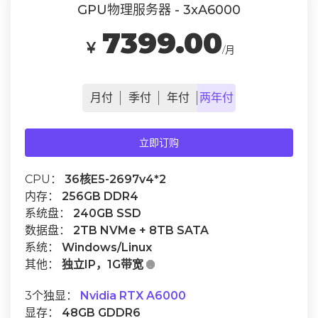
GPU物理服务器 - 3xA6000
7399.00
￥
/月
月
付
季
付
年
付
两年
付
立即订购
CPU：
36核E5-2697v4*2
内存：
256GB DDR4
系统盘：
240GB SSD
数据盘：
2TB NVMe + 8TB SATA
系统：
Windows/Linux
其他：
独立IP，1G带宽

3个独显：
Nvidia RTX A6000
显存：
48GB GDDR6