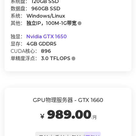
系统盘：
120GB SSD
数据盘：
960GB SSD
系统：
Windows/Linux
其他：
独立IP，100M-1G带宽

独显：
Nvidia GTX 1650
显存：
4GB GDDR5
CUDA核心：
896
单精度浮点：
3.0 TFLOPS

GPU物理服务器 - GTX 1660
989.00
￥
/月