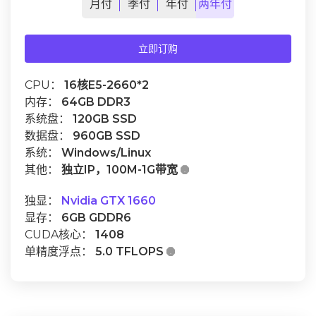
月
付
季
付
年
付
两年
付
立即订购
CPU：
16核E5-2660*2
内存：
64GB DDR3
系统盘：
120GB SSD
数据盘：
960GB SSD
系统：
Windows/Linux
其他：
独立IP，100M-1G带宽

独显：
Nvidia GTX 1660
显存：
6GB GDDR6
CUDA核心：
1408
单精度浮点：
5.0 TFLOPS
