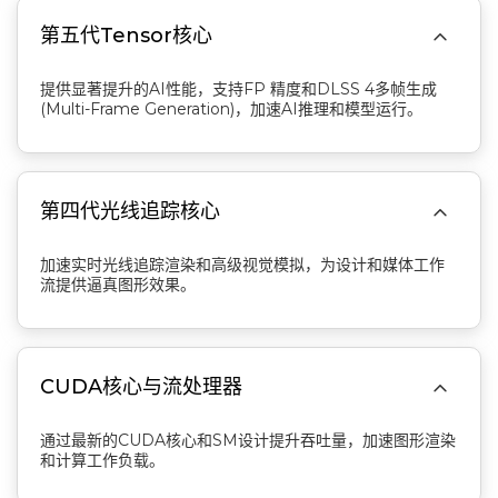

第五代Tensor核心
提供显著提升的AI性能，支持FP 精度和DLSS 4多帧生成
(Multi-Frame Generation)，加速AI推理和模型运行。

第四代光线追踪核心
加速实时光线追踪渲染和高级视觉模拟，为设计和媒体工作
流提供逼真图形效果。

CUDA核心与流处理器
通过最新的CUDA核心和SM设计提升吞吐量，加速图形渲染
和计算工作负载。