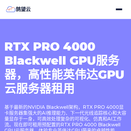
鹄望云
RTX PRO 4000
Blackwell GPU服务
器，高性能英伟达GPU
云服务器租用
基于最新的NVIDIA Blackwell架构，RTX PRO 4000显
卡服务器集强大的AI推理能力、下一代光线追踪核心和大容
量显存于一身，可高效处理复杂的可视化、仿真和AI工作
流。现在即可租用预配置的RTX PRO 4000 Blackwell
GPU云服务器，体验专业英伟达GPU带来的卓越性能。