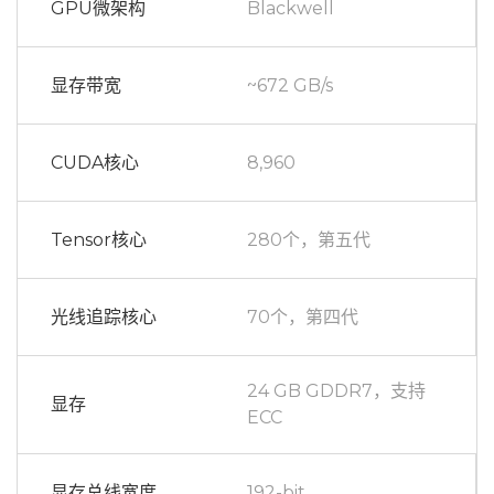
GPU微架构
Blackwell
显存带宽
~672 GB/s
CUDA核心
8,960
Tensor核心
280个，第五代
光线追踪核心
70个，第四代
24 GB GDDR7，支持
显存
ECC
显存总线宽度
192-bit