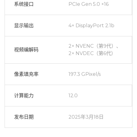
系统接口
PCIe Gen 5.0 ×16
显示输出
4× DisplayPort 2.1b
2× NVENC（第9代）、
视频编解码
2× NVDEC（第6代）
像素填充率
197.3 GPixel/s
计算能力
12.0
发布日期
2025年3月18日