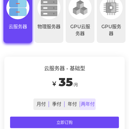
云服务器
物理服务器
GPU云服
GPU服务
务器
器
云服务器 - 基础型
35
￥
/月
月
付
季
付
年
付
两年
付
立即订购