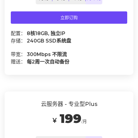
立即订购
配置：
8核18GB, 独立IP
存储：
240GB SSD系统盘
带宽：
300Mbps 不限流
赠送：
每2周一次自动备份
云服务器 - 专业型Plus
199
￥
/月