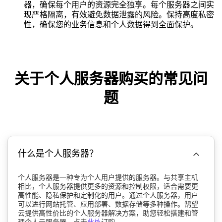
器，确保每个用户的资源完全独享。每个服务器之间实
现严格隔离，有效避免数据泄露的风险。保持高度私密
性，确保您的业务信息和个人数据得到全面保护。
关于个人服务器购买的常见问
题

什么是个人服务器？
个人服务器是一种专为个人用户提供的服务器。与共享主机
相比，个人服务器提供更多的资源和控制权限，适合需要更
高性能、隐私保护和定制化的用户。通过个人服务器，用户
可以进行网站托管、应用部署、数据存储等多种操作。鹄望
云提供高性价比的个人服务器解决方案，助您轻松搭建和管