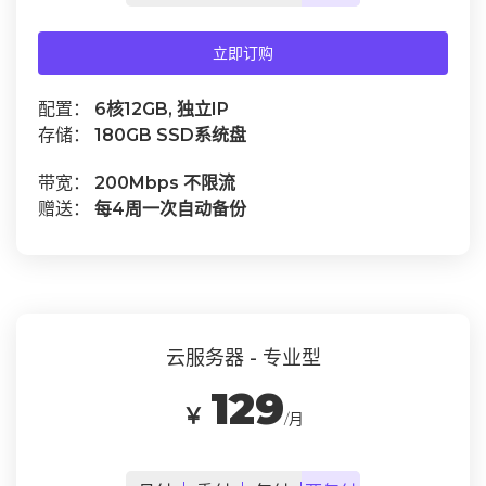
立即订购
配置：
6核12GB, 独立IP
存储：
180GB SSD系统盘
带宽：
200Mbps 不限流
赠送：
每4周一次自动备份
云服务器 - 专业型
129
￥
/月