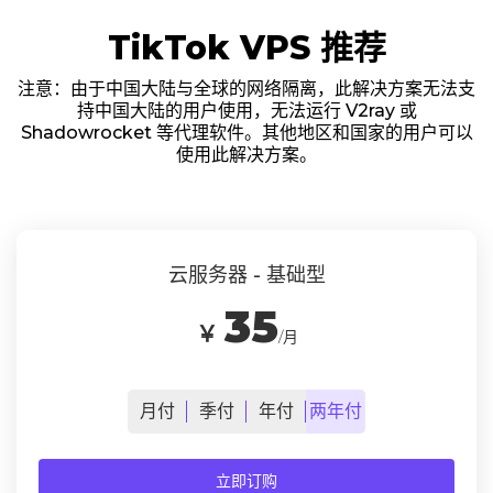
TikTok VPS 推荐
注意：由于中国大陆与全球的网络隔离，此解决方案无法支
持中国大陆的用户使用，无法运行 V2ray 或
Shadowrocket 等代理软件。其他地区和国家的用户可以
使用此解决方案。
云服务器 - 基础型
35
￥
/月
月
付
季
付
年
付
两年
付
立即订购