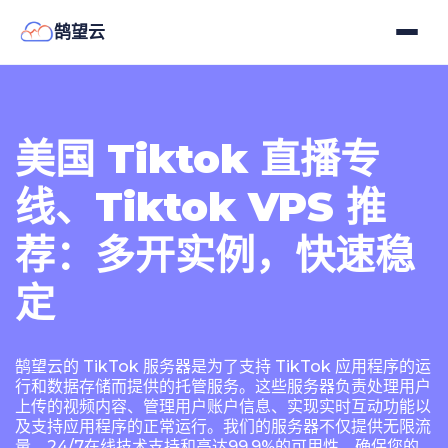
鹄望云
美国 Tiktok 直播专
线、Tiktok VPS 推
荐：多开实例，快速稳
定
鹄望云的 TikTok 服务器是为了支持 TikTok 应用程序的运
行和数据存储而提供的托管服务。这些服务器负责处理用户
上传的视频内容、管理用户账户信息、实现实时互动功能以
及支持应用程序的正常运行。我们的服务器不仅提供无限流
量、24/7在线技术支持和高达99.9%的可用性，确保您的