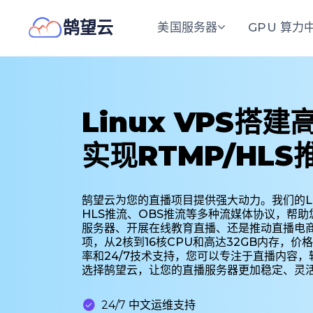
鹄望云
美国服务器
GPU 算力
Linux VPS
实现RTMP/HLS
鹄望云为您的直播项目提供强大动力。我们的Li
HLS推流、OBS推流等多种流媒体协议，帮
服务器、开展在线教育直播、还是推动直播电商
项，从2核到16核CPU和高达32GB内存，价
率和24/7技术支持，您可以专注于直播内容
选择鹄望云，让您的直播服务器更加稳定、灵

24/7 中文运维支持