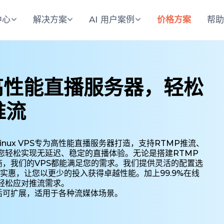
中心
解决方案
AI 用户案例
价格方案
帮
搭建高性能直播服务器，轻松
推流
nux VPS专为高性能直播服务器打造，支持RTMP推流、
助您轻松实现无延迟、稳定的直播体验。无论是搭建RTMP
，我们的VPS都能满足您的需求。我们提供灵活的配置选
格实惠，让您以更少的投入获得卓越性能。加上99.9%在线
，轻松应对推流需求。
活可扩展，适用于各种流媒体场景。