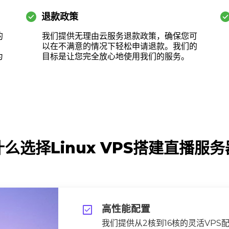
check_circle
check_cir
退款政策
的
我们提供无理由云服务退款政策，确保您可
。
以在不满意的情况下轻松申请退款。我们的
为
目标是让您完全放心地使用我们的服务。
么选择Linux VPS搭建直播服
check_box
高性能配置
我们提供从2核到16核的灵活VPS