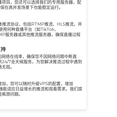
播项目，您还可以选择我们的专用服务器，配
，确保在高并发场景下也能稳定运行。
媒体推流协议，包括RTMP推流、HLS推流，并
用何种直播平台（如TikTok、
RTMP服务器或其他推流服务器，确保直播过程
支持
%的网络在线率，确保您不因网络问题中断直
24/7全天候服务，为您解决推流过程中遇到
畅无阻。
加，您可以随时升级VPS的配置，增加
务器能适应日益增长的推流和观看需求。我们提
能瓶颈问题。