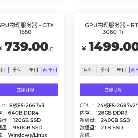
GPU物理服务器 - GTX
GPU物理服务器 - RT
1650
3060 Ti
739.00
1499.0
￥
￥
/月
月
付
季
付
年
付
两年
付
月
付
季
付
年
付
两
立即订购
立即订购
PU：
8核E5-2667v3
CPU：
24核E5-2697v2*
存：
64GB DDR4
内存：
128GB DDR3
统盘：
120GB SSD
系统盘：
240GB SSD
据盘：
960GB SSD
数据盘：
2TB SSD
统：
Windows/Linux
系统：