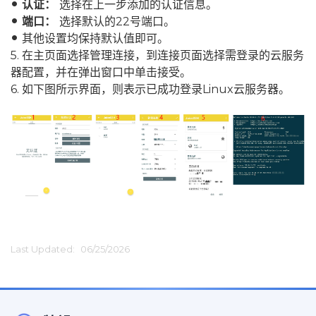
认证：
选择在上一步添加的认证信息。
fiber_manual_record
端口：
选择默认的22号端口。
fiber_manual_record
其他设置均保持默认值即可。
fiber_manual_record
5. 在主页面选择管理连接，到连接页面选择需登录的云服务
器配置，并在弹出窗口中单击接受。
6. 如下图所示界面，则表示已成功登录Linux云服务器。
Last Updated:
06/25/2026