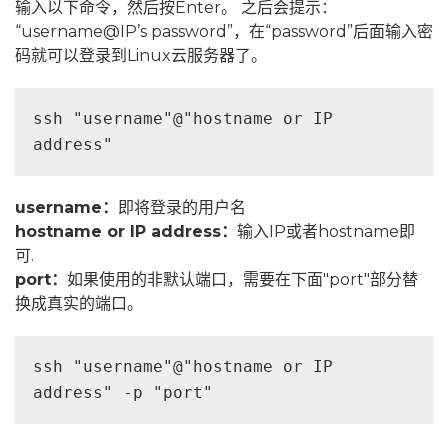
输入以下命令，然后按Enter。 之后会提示：
“username@IP’s password”，在“password”后面输入密
码就可以登录到Linux云服务器了。
ssh "username"@"hostname or IP 
address"
username：
即将登录的用户名
hostname or IP address：
输入IP或者hostname即
可.
port：
如果使用的非默认端口，需要在下面"port"部分替
换成真实的端口。
ssh "username"@"hostname or IP 
address" -p "port"