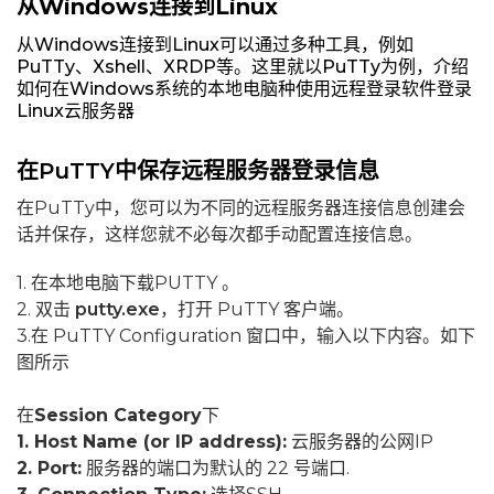
从Windows连接到Linux
从Windows连接到Linux可以通过多种工具，例如
PuTTy、Xshell、XRDP等。这里就以PuTTy为例，介绍
如何在Windows系统的本地电脑种使用远程登录软件登录
Linux云服务器
在PuTTY中保存远程服务器登录信息
在PuTTy中，您可以为不同的远程服务器连接信息创建会
话并保存，这样您就不必每次都手动配置连接信息。
1. 在本地电脑下载PUTTY 。
2. 双击
putty.exe
，打开 PuTTY 客户端。
3.在 PuTTY Configuration 窗口中，输入以下内容。如下
图所示
在
Session Category
下
1. Host Name (or IP address):
云服务器的公网IP
2. Port:
服务器的端口为默认的 22 号端口.