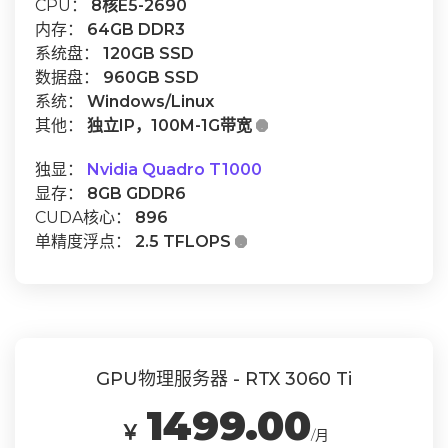
CPU：
8核E5-2690
内存：
64GB DDR3
系统盘：
120GB SSD
数据盘：
960GB SSD
系统：
Windows/Linux
其他：
独立IP，100M-1G带宽

独显：
Nvidia Quadro T1000
显存：
8GB GDDR6
CUDA核心：
896
单精度浮点：
2.5 TFLOPS

GPU物理服务器 - RTX 3060 Ti
1499.00
￥
/月