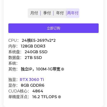
月
付
季
付
年
付
两年
付
立即订购
CPU：
24核E5-2697v2*2
内存：
128GB DDR3
系统盘：
240GB SSD
数据盘：
2TB SSD
系统：
其他：
独立IP，100M-1G带宽

独显：
RTX 3060 Ti
显存：
8GB GDDR6
CUDA核心：
4864
单精度浮点：
16.2 TFLOPS
