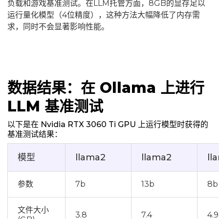
负载和游戏基准测试。在LLM托管方面，8GB的显存足以
运行量化模型（4位精度），这种方法大幅降低了内存需
求，同时不会显著影响性能。
数据结果：在 Ollama 上进行
LLM 基准测试
以下是在 Nvidia RTX 3060 Ti GPU 上运行模型时获得的
基准测试结果：
模型
llama2
llama2
ll
参数
7b
13b
8b
文件大小
3.8
7.4
4.9