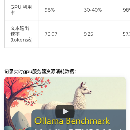
GPU 利用
98%
30-40%
98
率
文本输出
速率
73.07
9.25
57
(tokens/s)
记录实时gpu服务器资源消耗数据：