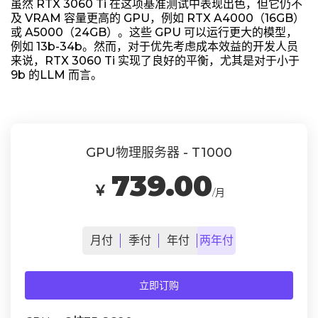
虽然 RTX 3060 Ti 在这项基准测试中表现出色，但它仍不
及 VRAM 容量更高的 GPU，例如 RTX A4000（16GB）
或 A5000（24GB）。这些 GPU 可以运行更大的模型，
例如 13b-34b。然而，对于优先考虑成本效益的开发人员
来说，RTX 3060 Ti 实现了良好的平衡，尤其是对于小于
9b 的LLM 而言。
GPU物理服务器 - T1000
739.00
￥
/月
月
付
季
付
年
付
两年
付
立即订购