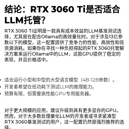
结论：RTX 3060 Ti是否适合
LLM托管？
RTX 3060 Ti证明是一款具有成本效益的LLM基准测试选
择，尤其是在配合Ollama的高效量化时。对于涉及13亿参
数以下的模型，这一配置提供了竞争力的性能、高效性和低
资源消耗。如果你在寻找一种负担得起的RTX 3060托管解
决方案来运行Ollama中的LLM，这款GPU提供了稳定的
表现，并且价格适中。
适合运行小型和中型的大型语言模型（4B-12B参数）。
开发者希望在低功耗下测试LLM的推理能力。
预算有限，但需要高性能GPU专用服务器。
对于更大规模的应用，建议升级到具有更多显存的GPU。
然而，对于大多数处理量化LLM的开发者或寻求紧凑型
RTX 3060基准测试的用户，这一配置仍然是强烈推荐的选
择。