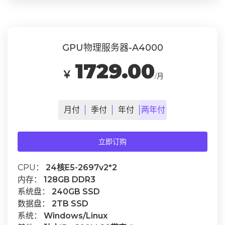
GPU物理服务器-A4000
1729.00
￥
/月
月
付
季
付
年
付
两年
付
立即订购
CPU：
24核E5-2697v2*2
内存：
128GB DDR3
系统盘：
240GB SSD
数据盘：
2TB SSD
系统：
Windows/Linux