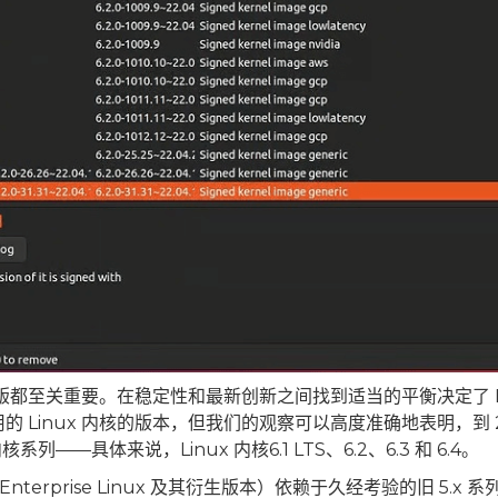
行版都至关重要。在稳定性和最新创新之间找到适当的平衡决定了 Li
Linux 内核的版本，但我们的观察可以高度准确地表明，到 2
——具体来说，Linux 内核6.1 LTS、6.2、6.3 和 6.4。
terprise Linux 及其衍生版本）依赖于久经考验的旧 5.x 系