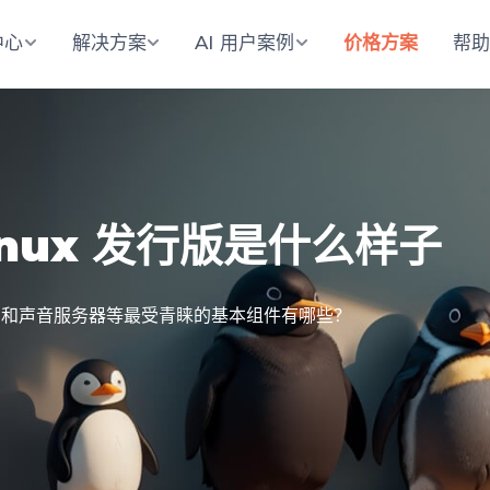
中心
解决方案
AI 用户案例
价格方案
帮
Linux 发行版是什么样子
 系统、X 和声音服务器等最受青睐的基本组件有哪些？