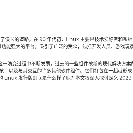
过了漫长的道路。在 90 年代初，Linux 主要是技术爱好者和系
且功能强大的平台，吸引了广泛的受众，包括开发人员、游戏玩
也在这一演变过程中不断发展，过去的一些组件被新的现代解决方案
nux 内核，以及与其交互的许多其他软件组件。它们打包在一起就形
型的 Linux 发行版到底是什么样子呢？本文将深入探讨定义 2023