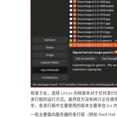
有鉴于此，选择 Linux 内核版本对于任何发
发行版的运行方式。虽然官方没有统计正在使用的 
年，各发行版中主要使用的版本主要来自 6.x 内核系列
一些主要面向服务器的发行版（例如 Red Hat En