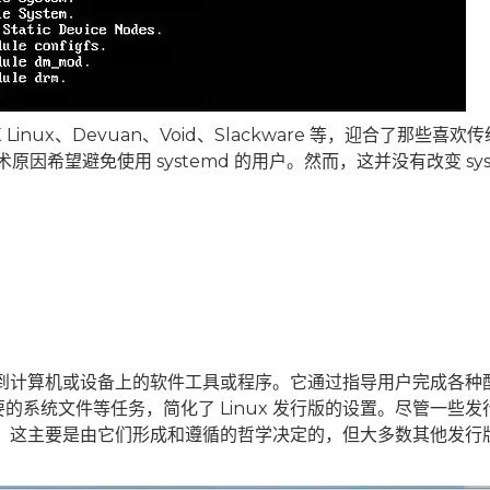
inux、Devuan、Void、Slackware 等，迎合了那些喜欢传统 
或技术原因希望避免使用 systemd 的用户。然而，这并没有改变 sys
系统安装到计算机或设备上的软件工具或程序。它通过指导用户完成各种
系统文件等任务，简化了 Linux 发行版的设置。尽管一些发
式安装，这主要是由它们形成和遵循的哲学决定的，但大多数其他发行