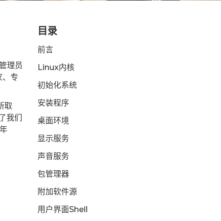
目录
前言
统管理员
Linux内核
家、专
初始化系统
安装程序
所取
成了我们
桌面环境
 年
显示服务
声音服务
包管理器
附加软件源
用户界面Shell