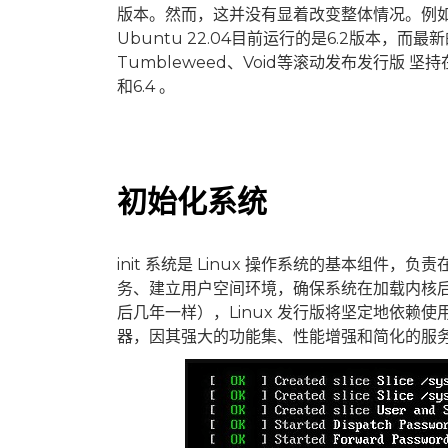
版本。然而，这并没有显着改变整体情况。例如，6月份发
Ubuntu 22.04目前运行的是6.2版本，而最新的
Tumbleweed、Void等滚动发布发行版 坚
和6.4 。
初始化系统
init 系统是 Linux 操作系统的基本组
务、建立用户空间环境，确保系统在加载内核后
后几年一样），Linux 发行版将坚定地依赖使用
器，因其强大的功能集、性能增强和简化的服务管