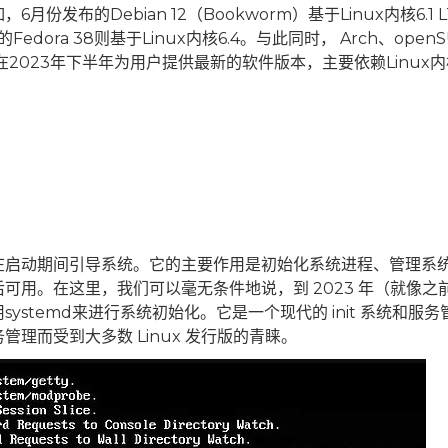
布的Debian 12（Bookworm）基于Linux内核6.1 L
Fedora 38则基于Linux内核6.4。与此同时， Arch、openS
持在2023年下半年为用户提供最新的软件版本，主要依赖Linux内核
件，负责在启动期间引导系统。它的主要作用是初始化系统进程、管理系
可用。在这里，我们可以毫无条件地说，到 2023 年（就像之
systemd来进行系统初始化。它是一个现代的 init 系统和服务
理而受到大多数 Linux 发行版的青睐。