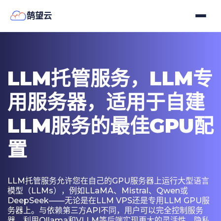
鹄望云
LLM托管服务，LLM专
用服务器，适用于自建
LLM服务的最佳GPU配
置
LLM托管服务允许您在自己的GPU服务器上运行大型语言
模型（LLMs），例如LLaMA、Mistral、Qwen或
DeepSeek——无论是在LLM VPS还是专用LLM GPU服
务器上。与依赖第三方API不同，用户可以完全控制服务
器，利用Ollama和VLLM等后端实现更大的灵活性、隐私