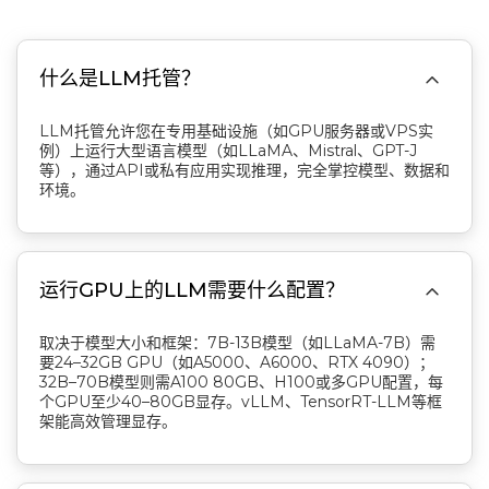

什么是LLM托管？
LLM托管允许您在专用基础设施（如GPU服务器或VPS实
例）上运行大型语言模型（如LLaMA、Mistral、GPT-J
等），通过API或私有应用实现推理，完全掌控模型、数据和
环境。

运行GPU上的LLM需要什么配置？
取决于模型大小和框架：7B-13B模型（如LLaMA-7B）需
要24–32GB GPU（如A5000、A6000、RTX 4090）；
32B–70B模型则需A100 80GB、H100或多GPU配置，每
个GPU至少40–80GB显存。vLLM、TensorRT-LLM等框
架能高效管理显存。