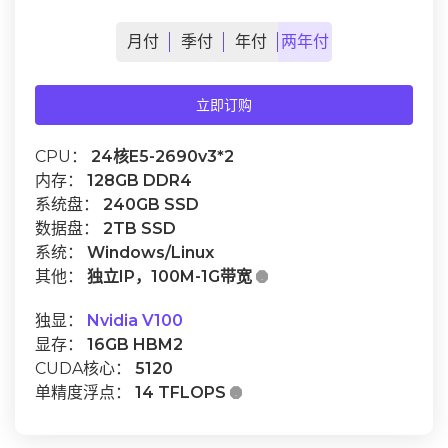
月
付
季
付
年
付
两年
付
立即订购
CPU：
24核E5-2690v3*2
内存：
128GB DDR4
系统盘：
240GB SSD
数据盘：
2TB SSD
系统：
Windows/Linux
其他：
独立IP，100M-1G带宽

独显：
Nvidia V100
显存：
16GB HBM2
CUDA核心：
5120
单精度浮点：
14 TFLOPS
