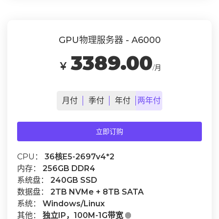
GPU物理服务器 - A6000
3389.00
￥
/月
月
付
季
付
年
付
两年
付
立即订购
CPU：
36核E5-2697v4*2
内存：
256GB DDR4
系统盘：
240GB SSD
数据盘：
2TB NVMe + 8TB SATA
系统：
Windows/Linux
其他：
独立IP，100M-1G带宽
