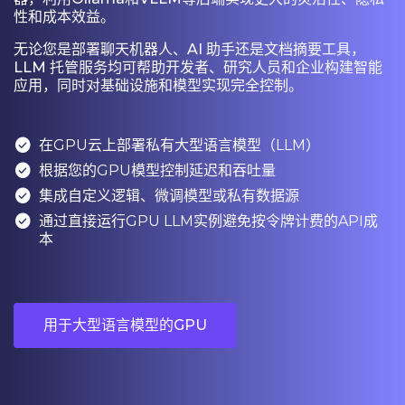
性和成本效益。
无论您是部署聊天机器人、AI 助手还是文档摘要工具，
LLM 托管服务均可帮助开发者、研究人员和企业构建智能
应用，同时对基础设施和模型实现完全控制。

在GPU云上部署私有大型语言模型（LLM）

根据您的GPU模型控制延迟和吞吐量

集成自定义逻辑、微调模型或私有数据源

通过直接运行GPU LLM实例避免按令牌计费的API成
本
用于大型语言模型的GPU