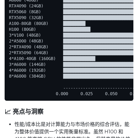
RTX4090 (24GB)        ███████████████████████████████
RTX5060 (8GB)         ██████████████████████████████
RTX5090 (32GB)        ██████████████████████████████
A100-80GB (80GB)      █████████

H100 (80GB)           ███████████

3*V100 (48GB)         ███████████████████████████████
2*A5000 (48GB)        ███████████████████████████████
2*RTX4090 (48GB)      ███████████████████████████████
2*RTX5090 (64GB)      ██████████████████████████████
4*A100-40GB (160GB)   █████████████

3*A6000 (144GB)       ███████████████████████████████
4*A6000 (192GB)       ███████████████████████████████
8*A6000 (384GB)       ███████████████████████████████
                      ------------------------------
📈 亮点与洞察
性能/成本比是对计算能力与市场价格的综合评估，能
为整体价值提供一个实用衡量标准。虽然 H100 和