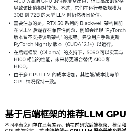
A100 等高端 GPU 的性能非常出色，但其高昂的价格
导致该比值相对较低。不过，它们在运行参数规模为
30B 到 72B 的大型 LLM 时仍然极具价值。
需要注意的是，RTX 50 系列的 Blackwell 架构目前
在 vLLM 后端存在兼容性问题，例如会出现 “PyTorch
版本暂不支持该新架构” 的报错。建议用户手动更新
PyTorch Nightly 版本（CUDA 12.1+）以运行。
在后端框架（Ollama）的支持下，5090 可以实现与
H100 相当的性能，未来将更适合替代 A100 和
H100。
由于多 GPU LLM 的成本增加，其性能/成本比与单
GPU 情况保持一致。
基于后端框架的推荐LLM GPU
不同平台之间存在显著差异。请提前研究后端框架、模型和
GPU的兼容性，或
申请鹄望云 GPU LLM 服务器的免费试