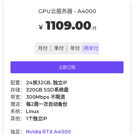
GPU云服务器 - A4000
1109.00
￥
/月
月
付
季
付
年
付
两年
付
立即订购
配置：
24核32GB, 独立IP
存储：
320GB SSD系统盘
带宽：
300Mbps 不限流
赠送：
每2周一次自动备份
系统：
Linux
其他：
1个独立IP
独显：
Nvidia RTX A4000