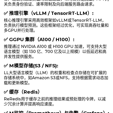
关负责身份验证、速率限制及向后端服务路由请求。
✅ 推理引擎（vLLM / TensorRT-LLM）:
核心推理引擎采用高效框架如vLLM或TensorRT-LLM，
负责执行模型预测。这些框架经过优化，可实现高吞吐量和
多GPU并行处理。
✅ GGPU 集群（A100 / H100）:
推理通过 NVIDIA A100 或 H100 GPU 加速，可支持大型
语言模型（如 130 亿、700 亿及以上规模）以低延迟和高
并发性提供服务。
✅ M模型存储(S3 / NFS):
LL大型语言模型（LLM）的权重和检查点存储在可扩展的
存储系统中，如Amazon S3或NFS，支持根据需求动态加
载和更新模型。
✅ 缓存（Redis）
ReRedis用于缓存之前的推理结果或预处理的令牌，以减
少冗余计算并提高响应速度。