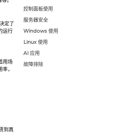
器等。
控制面板使用
服务器安全
决定了
的运行
Windows 使用
Linux 使用
AI 应用
适用场
故障排除
用率，
租赁到真