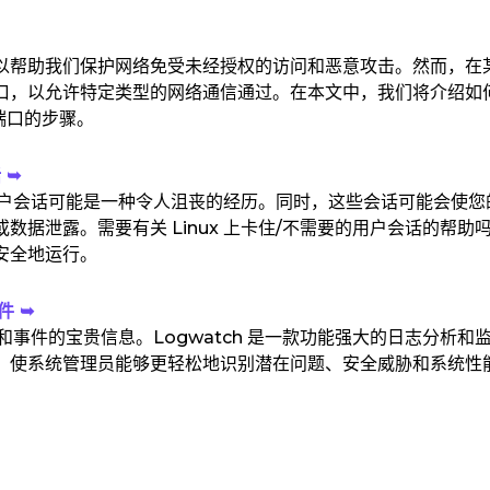
以帮助我们保护网络免受未经授权的访问和恶意攻击。然而，在
口，以允许特定类型的网络通信通过。在本文中，我们将介绍如
端口的步骤。
 ➥
要的用户会话可能是一种令人沮丧的经历。同时，这些会话可能会使您
据泄露。需要有关 Linux 上卡住/不需要的用户会话的帮助
安全地运行。
件 ➥
动和事件的宝贵信息。Logwatch 是一款功能强大的日志分析和
，使系统管理员能够更轻松地识别潜在问题、安全威胁和系统性