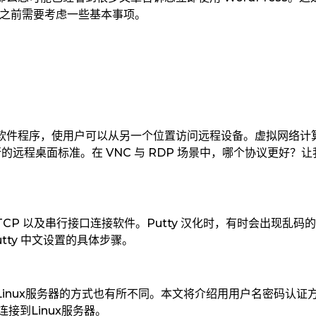
 之前需要考虑一些基本事项。
软件程序，使用户可以从另一个位置访问远程设备。虚拟网络计
的远程桌面标准。在 VNC 与 RDP 场景中，哪个协议更好？让
in 、纯 TCP 以及串行接口连接软件。Putty 汉化时，有时会出现乱码
tty 中文设置的具体步骤。
inux服务器的方式也有所不同。本文将介绍用用户名密码认证
备连接到Linux服务器。