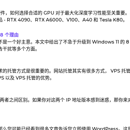
硬件，如何选择合适的 GPU 对于最大化深度学习性能至关重要
 RTX 4090、RTX A6000、V100、A40 和 Tesla K80。
 8 个理由
个好主意。本文中给出了不急于升级到 Windows 11 的 8
告干扰等多个方面。
的托管方式是很重要的。网站托管其实有很多方式， VPS 托
 以及 VPS 托管的优势。
义及其两者之间区别。如果你对这两个 IP 地址版本感到迷惑，那你来
您可能已经看到很多文章告诉您立即使用 WordPress。这