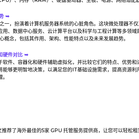
CPU）、内存（RAM）、硬盘驱动器、主板、电源、网络适配
势 ➥
素之一，扮演着计算机服务器系统的心脏角色。这块微处理器不仅
应用、数据中心服务、云计算平台以及科学与工程计算等多领域
核心概念，包括其作用、架构、性能特点以及未来发展趋势。
硬件对比 ➥
于软件、容器化和硬件辅助虚拟化，并比较它们的特点、优势和
将能够更明智地决策，以满足您的IT基础设施需求，提高资源利
理。
文推荐了海外最佳的5家 GPU 托管服务提供商，让您可以轻松