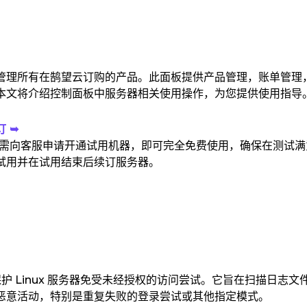
管理所有在鹄望云订购的产品。此面板提供产品管理，账单管理
本文将介绍控制面板中服务器相关使用操作，为您提供使用指导
 ➥
只需向客服申请开通试用机器，即可完全免费使用，确保在测试满
试用并在试用结束后续订服务器。
于保护 Linux 服务器免受未经授权的访问尝试。它旨在扫描日志文
恶意活动，特别是重复失败的登录尝试或其他指定模式。