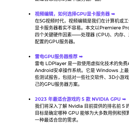
视频编辑，如何选择GPU显卡服务器 ➥
在5G视频时代，视频编辑是我们在计算机或
显卡服务器着实不容易。本文以Premiere
四个关键硬件因素——处理器 (CPU)、内存
配置的GPU服务器。
雷电GPU服务器推荐 ➥
雷电 LDPlayer 是一款使用虚拟化技术的
Android安卓操作系统。它是 Windows
些测试报告，包括对一些社交软件、3D小游
己的GPU服务器方案。
2023 年最适合游戏的 5 款 NVIDIA GPU ➥
我们将深入了解 Nvidia 目前提供的排名前
目标是确定哪种 GPU 能够为大多数用例和
一种最适合您的需求。